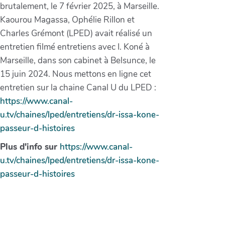
brutalement, le 7 février 2025, à Marseille.
Kaourou Magassa, Ophélie Rillon et
Charles Grémont (LPED) avait réalisé un
entretien filmé entretiens avec I. Koné à
Marseille, dans son cabinet à Belsunce, le
15 juin 2024. Nous mettons en ligne cet
entretien sur la chaine Canal U du LPED :
https://www.canal-
u.tv/chaines/lped/entretiens/dr-issa-kone-
passeur-d-histoires
Plus d'info sur
https://www.canal-
u.tv/chaines/lped/entretiens/dr-issa-kone-
passeur-d-histoires