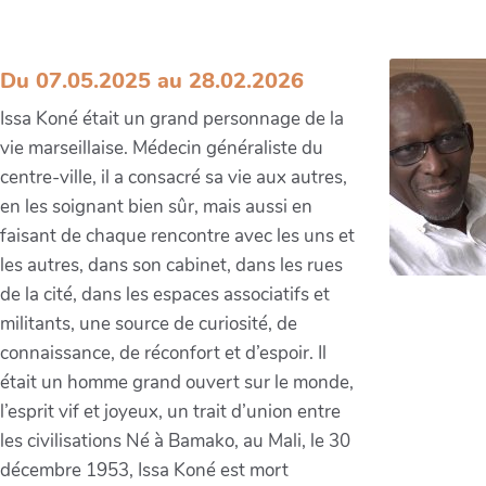
Issa Koné, passeur d’histoires
Du 07.05.2025 au 28.02.2026
Issa Koné était un grand personnage de la
vie marseillaise. Médecin généraliste du
centre-ville, il a consacré sa vie aux autres,
en les soignant bien sûr, mais aussi en
faisant de chaque rencontre avec les uns et
les autres, dans son cabinet, dans les rues
de la cité, dans les espaces associatifs et
militants, une source de curiosité, de
connaissance, de réconfort et d’espoir. Il
était un homme grand ouvert sur le monde,
l’esprit vif et joyeux, un trait d’union entre
les civilisations Né à Bamako, au Mali, le 30
décembre 1953, Issa Koné est mort