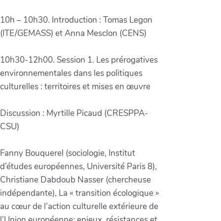
10h – 10h30. Introduction : Tomas Legon
(ITE/GEMASS) et Anna Mesclon (CENS)
10h30-12h00. Session 1. Les prérogatives
environnementales dans les politiques
culturelles : territoires et mises en œuvre
Discussion : Myrtille Picaud (CRESPPA-
CSU)
Fanny Bouquerel (sociologie, Institut
d’études européennes, Université Paris 8),
Christiane Dabdoub Nasser (chercheuse
indépendante), La « transition écologique »
au cœur de l’action culturelle extérieure de
l’Union européenne: enjeux, résistances et