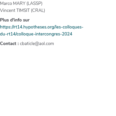
Marco MARY (LASSP)
Vincent TIMSIT (CRAL)
Plus d'info sur
https://rt14.hypotheses.org/les-colloques-
du-rt14/colloque-intercongres-2024
Contact :
cbaticle@aol.com