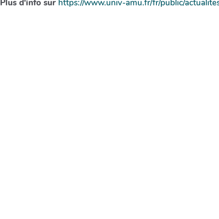
Plus d'info sur
https://www.univ-amu.fr/fr/public/actuali