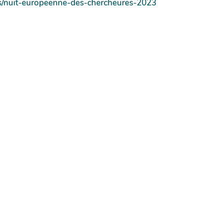
tes/nuit-europeenne-des-chercheures-2023