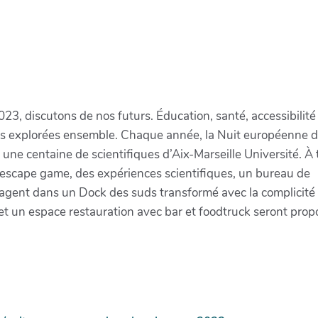
 futurs
, discutons de nos futurs. Éducation, santé, accessibilité 
es explorées ensemble. Chaque année, la Nuit européenne 
t une centaine de scientifiques d’Aix-Marseille Université. À
n escape game, des expériences scientifiques, un bureau de
agent dans un Dock des suds transformé avec la complicité
et un espace restauration avec bar et foodtruck seront prop