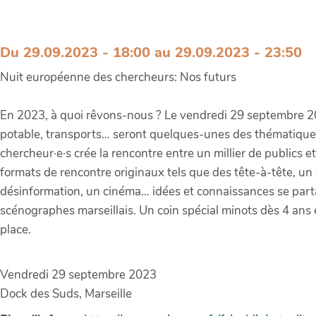
Nuit européenne des chercheurs: Nos
Du 29.09.2023 - 18:00 au 29.09.2023 - 23:50
Nuit européenne des chercheurs: Nos futurs
En 2023, à quoi rêvons-nous ? Le vendredi 29 septembre 2023
potable, transports… seront quelques-unes des thématiqu
chercheur·e·s crée la rencontre entre un millier de publics e
formats de rencontre originaux tels que des tête-à-tête, u
désinformation, un cinéma… idées et connaissances se part
scénographes marseillais. Un coin spécial minots dès 4 ans 
place.
Vendredi 29 septembre 2023
Dock des Suds, Marseille