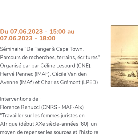
Séminaire "De Tanger à Cape
Town..." 7 juin
Du 07.06.2023 - 15:00 au
07.06.2023 - 18:00
Séminaire "De Tanger à Cape Town.
Parcours de recherches, terrains, écritures"
Organisé par par Céline Lesourd (CNE),
Hervé Pennec (IMAF), Cécile Van den
Avenne (IMAf) et Charles Grémont (LPED)
Interventions de :
Florence Renucci (CNRS -IMAF-Aix)
"Travailler sur les femmes juristes en
Afrique (début XXe siècle-années '60): un
moyen de repenser les sources et l'histoire