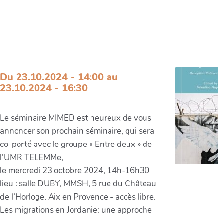
Les migrations en Jordanie: une
approche multisituée des politiques
d’accueil et des stratégies
d'installation
Du 23.10.2024 - 14:00 au
23.10.2024 - 16:30
Le séminaire MIMED est heureux de vous
annoncer son prochain séminaire, qui sera
co-porté avec le groupe « Entre deux » de
l’UMR TELEMMe,
le mercredi 23 octobre 2024, 14h-16h30
lieu : salle DUBY, MMSH, 5 rue du Château
de l’Horloge, Aix en Provence - accès libre.
Les migrations en Jordanie: une approche