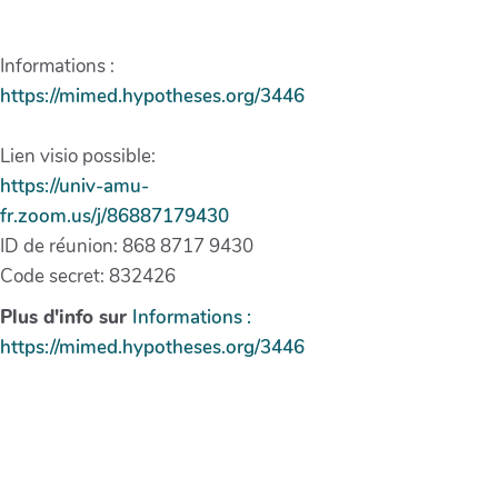
Informations :
https://mimed.hypotheses.org/3446
Lien visio possible:
https://univ-amu-
fr.zoom.us/j/86887179430
ID de réunion: 868 8717 9430
Code secret: 832426
Plus d'info sur
Informations :
https://mimed.hypotheses.org/3446