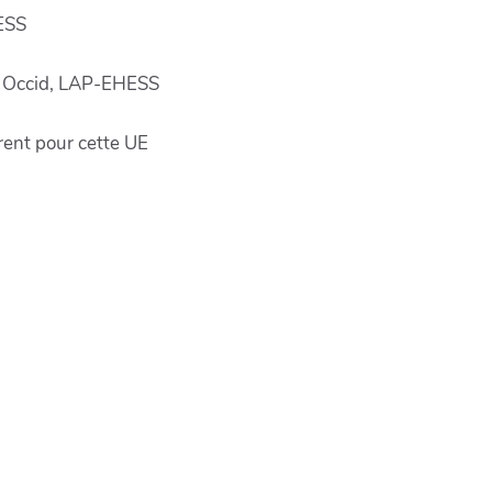
ESS
ne Occid, LAP-EHESS
ent pour cette UE