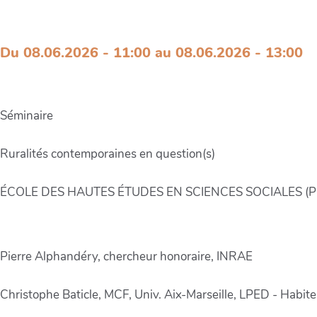
Séminaire Ruralités contemporaines e
Du 08.06.2026 - 11:00 au 08.06.2026 - 13:00
Séminaire
Ruralités contemporaines en question(s)
ÉCOLE DES HAUTES ÉTUDES EN SCIENCES SOCIALES (Pa
Pierre Alphandéry, chercheur honoraire, INRAE
Christophe Baticle, MCF, Univ. Aix-Marseille, LPED - Habit