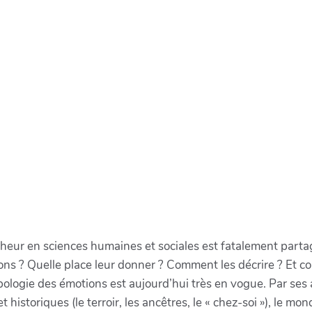
rcheur en sciences humaines et sociales est fatalement partag
tions ? Quelle place leur donner ? Comment les décrire ? Et 
hropologie des émotions est aujourd’hui très en vogue. Par ses
 historiques (le terroir, les ancêtres, le « chez-soi »), le mon