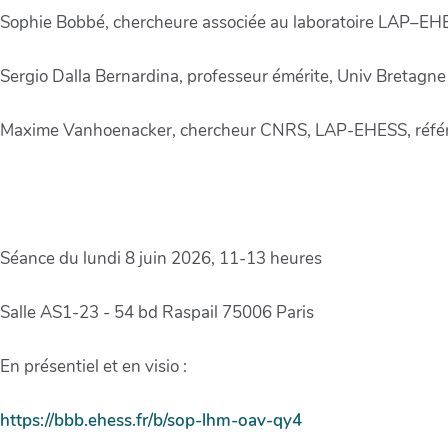
Sophie Bobbé, chercheure associée au laboratoire LAP–EH
Sergio Dalla Bernardina, professeur émérite, Univ Bretag
Maxime Vanhoenacker, chercheur CNRS, LAP-EHESS, référ
Séance du lundi 8 juin 2026, 11-13 heures
Salle AS1-23 - 54 bd Raspail 75006 Paris
En présentiel et en visio :
https://bbb.ehess.fr/b/sop-lhm-oav-qy4