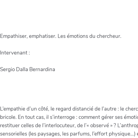
Empathiser, emphatiser. Les émotions du chercheur.
Intervenant :
Sergio Dalla Bernardina
L’empathie d’un côté, le regard distancié de l’autre : le che
bricole. En tout cas, il s’interroge : comment gérer ses émo
restituer celles de l’interlocuteur, de l’« observé » ? L’ant
sensorielles (les paysages, les parfums, l’effort physique…) et