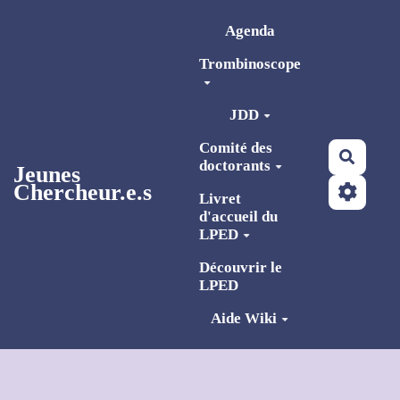
Aller au contenu principal
Agenda
Trombinoscope
JDD
Comité des
Reche
doctorants
Jeunes
Chercheur.e.s
Livret
d'accueil du
LPED
Découvrir le
LPED
Aide Wiki