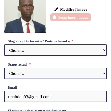
Modifier l'image
Supprimer l'image
Stagiaire / Doctorant.e / Post-doctorant.e
Statut actuel
Email
Si vous souhaitez ajouter un document