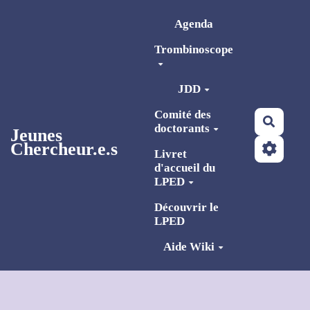
Aller au contenu principal
Agenda
Trombinoscope
JDD
Comité des
Reche
doctorants
Jeunes
Chercheur.e.s
Livret
d'accueil du
LPED
Découvrir le
LPED
Aide Wiki