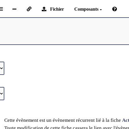
Fichier
Composants
Cette évènement est un évènement récurrent lié à la fiche
Act
Toute modification de cette fiche cassera le lien avec l'évène