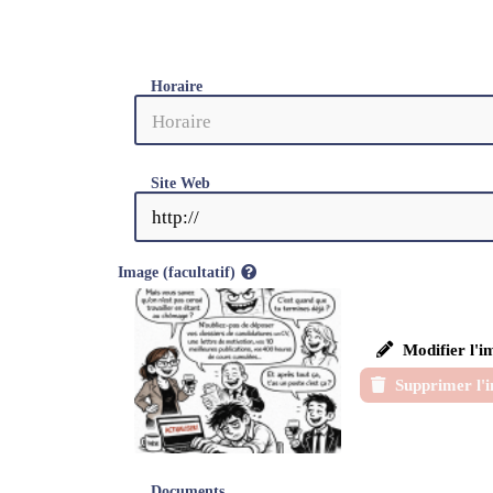
Horaire
Site Web
Image (facultatif)
Modifier l'i
Supprimer l'
Documents