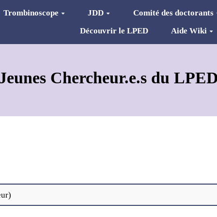
Trombinoscope
JDD
Comité des doctorants
Découvrir le LPED
Aide Wiki
Jeunes Chercheur.e.s du LPE