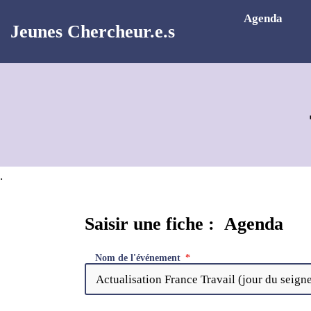
Aller au contenu principal
Agenda
Jeunes Chercheur.e.s
.
Saisir une fiche : Agenda
Nom de l'événement