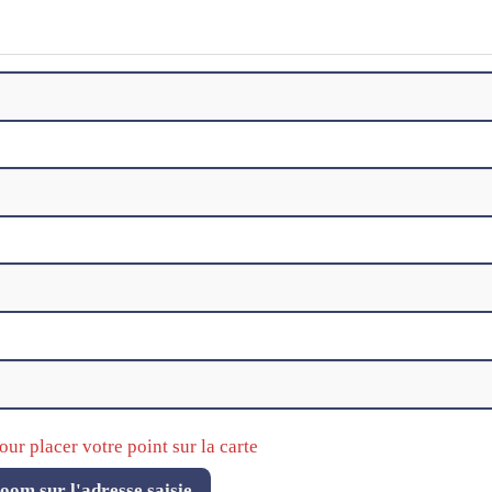
our placer votre point sur la carte
oom sur l'adresse saisie