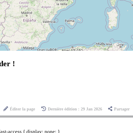
der !
Éditer la page
Dernière édition : 29 Jan 2026
Partager
st-access { display: none; }