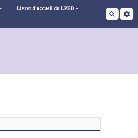
Livret d'accueil du LPED
Recherch
D