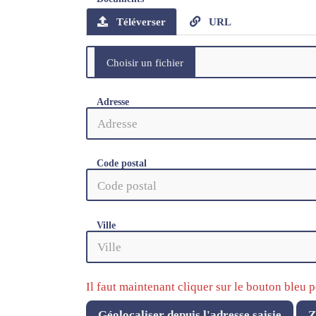
Téléverser
URL
Adresse
Code postal
Ville
Il faut maintenant cliquer sur le bouton bleu p
Géolocaliser depuis l'adresse saisie
Z