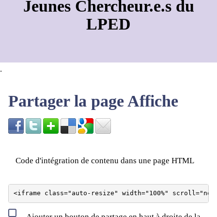
Jeunes Chercheur.e.s du
LPED
.
Partager la page Affiche
Code d'intégration de contenu dans une page HTML
Ajouter un bouton de partage en haut à droite de la