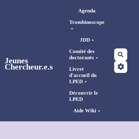
Aller au contenu principal
Agenda
Trombinoscope
JDD
Comité des
Reche
doctorants
Jeunes
Chercheur.e.s
Livret
d'accueil du
LPED
Découvrir le
LPED
Aide Wiki