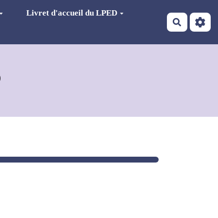
Livret d'accueil du LPED
Recherch
D