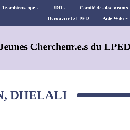
Trombinoscope
JDD
Comité des doctorants
Découvrir le LPED
Aide Wiki
Jeunes Chercheur.e.s du LPE
, DHELALI