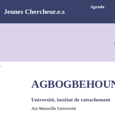
Aller au contenu principal
Agenda
Jeunes Chercheur.e.s
.
AGBOGBEHOUN
Université, institut de rattachement
Aix Marseille Université