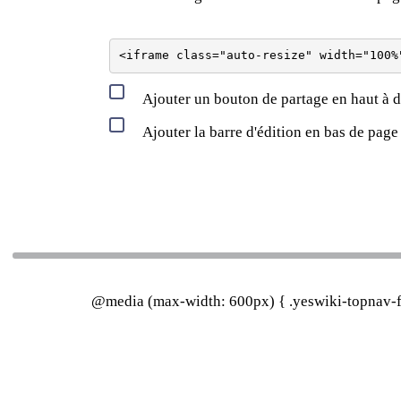
Ajouter un bouton de partage en haut à d
Ajouter la barre d'édition en bas de page
@media (max-width: 600px) { .yeswiki-topnav-fa