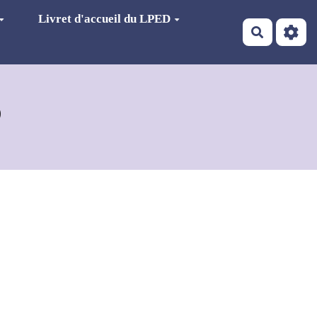
Livret d'accueil du LPED
Recherch
D