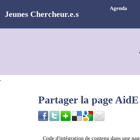
Aller au contenu principal
Agenda
Jeunes Chercheur.e.s
.
Partager la page AidE
Code d'intégration de contenu dans une p