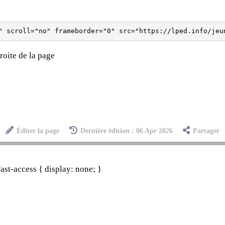
roite de la page
Éditer la page
Dernière édition : 06 Apr 2026
Partager
st-access { display: none; }