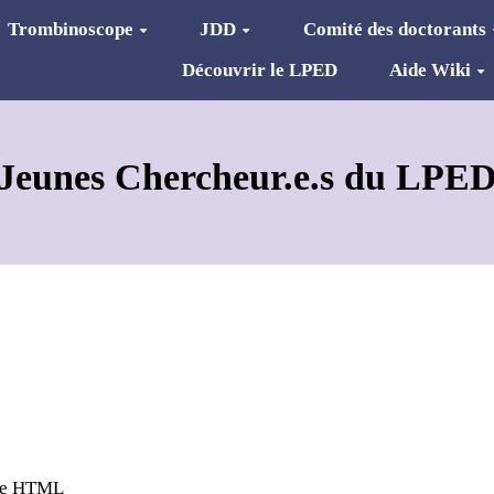
Trombinoscope
JDD
Comité des doctorants
Découvrir le LPED
Aide Wiki
Jeunes Chercheur.e.s du LPE
age HTML