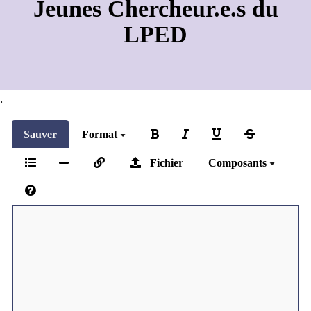
Jeunes Chercheur.e.s du
LPED
.
Sauver
Format
Fichier
Composants