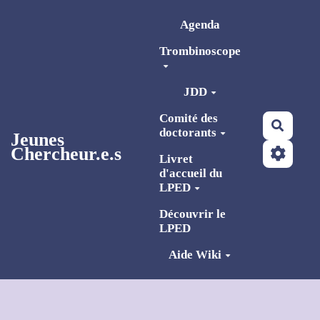
Aller au contenu principal
Agenda
Trombinoscope
JDD
Comité des
Reche
doctorants
Jeunes
Chercheur.e.s
Livret
d'accueil du
LPED
Découvrir le
LPED
Aide Wiki