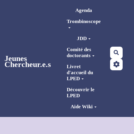
Aller au contenu principal
Agenda
Trombinoscope
JDD
Comité des
Reche
doctorants
Jeunes
Chercheur.e.s
Livret
d'accueil du
LPED
Découvrir le
LPED
Aide Wiki