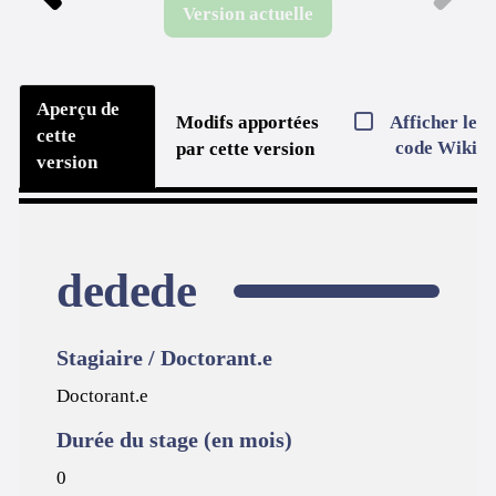
Version actuelle
Aperçu de
Afficher le
Modifs apportées
cette
code Wiki
par cette version
version
dedede
Stagiaire / Doctorant.e
Doctorant.e
Durée du stage (en mois)
0