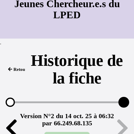
Jeunes Chercheur.e.s du
LPED
.
Historique de
Retour
la fiche
Version N°2 du 14 oct. 25 à 06:32
par 66.249.68.135