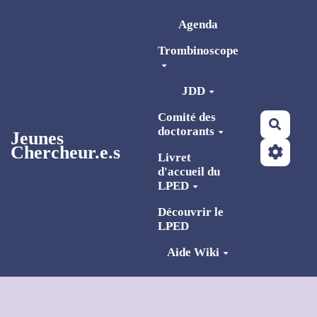
Aller au contenu principal
Agenda
Trombinoscope
JDD
Comité des
Reche
doctorants
Jeunes
Chercheur.e.s
Livret
d'accueil du
LPED
Découvrir le
LPED
Aide Wiki