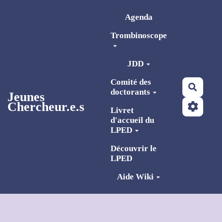
Aller au contenu principal
Agenda
Trombinoscope
JDD
Comité des
Reche
doctorants
Jeunes
Chercheur.e.s
Livret
d'accueil du
LPED
Découvrir le
LPED
Aide Wiki