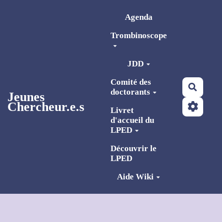
Aller au contenu principal
Agenda
Trombinoscope
JDD
Comité des
Reche
doctorants
Jeunes
Chercheur.e.s
Livret
d'accueil du
LPED
Découvrir le
LPED
Aide Wiki