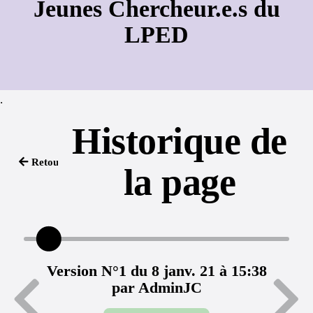
Jeunes Chercheur.e.s du
LPED
.
Historique de
Retour
la page
Version N°1 du 8 janv. 21 à 15:38
par AdminJC