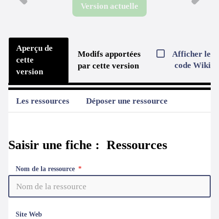
Version actuelle
Aperçu de
Afficher le
Modifs apportées
cette
code Wiki
par cette version
version