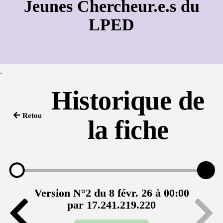
Jeunes Chercheur.e.s du
LPED
.
Historique de
Retour
la fiche
Version N°2 du 8 févr. 26 à 00:00
par 17.241.219.220