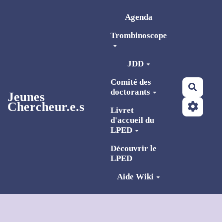
Aller au contenu principal
Agenda
Trombinoscope
JDD
Comité des
Reche
doctorants
Jeunes
Chercheur.e.s
Livret
d'accueil du
LPED
Découvrir le
LPED
Aide Wiki