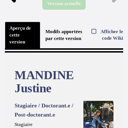
Version actuelle
Aperçu de
Afficher le
Modifs apportées
cette
code Wiki
par cette version
version
MANDINE
Justine
Stagiaire / Doctorant.e /
Post-doctorant.e
Stagiaire