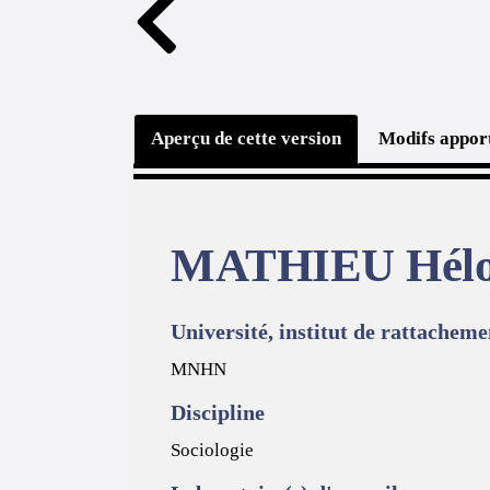
Aperçu de cette version
Modifs apport
MATHIEU Hélo
Université, institut de rattacheme
MNHN
Discipline
Sociologie