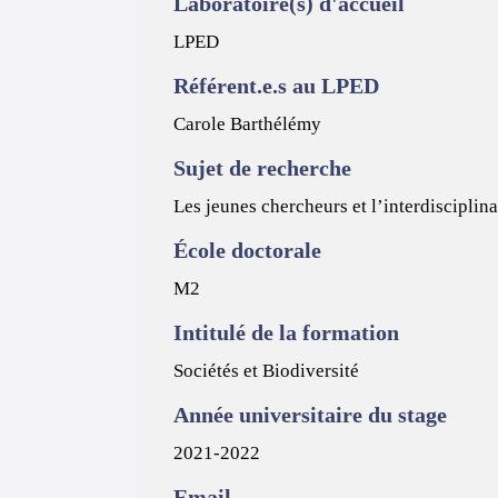
Laboratoire(s) d'accueil
LPED
Référent.e.s au LPED
Carole Barthélémy
Sujet de recherche
Les jeunes chercheurs et l’interdisciplin
École doctorale
M2
Intitulé de la formation
Sociétés et Biodiversité
Année universitaire du stage
2021-2022
Email