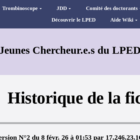
Trombinoscope
JDD
Comité des doctorants
Découvrir le LPED
Aide Wiki
Jeunes Chercheur.e.s du LPE
Historique de la fi
ersion N°2 du 8 févr. 26 à 01:53 par 17.246.23.1