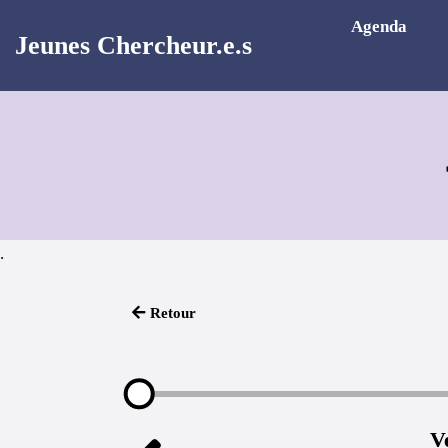
Aller au contenu principal
Agenda
Jeunes Chercheur.e.s
.
Retour
V