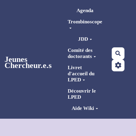
Aller au contenu principal
Agenda
Trombinoscope
JDD
Comité des
Reche
doctorants
Jeunes
Chercheur.e.s
Livret
d'accueil du
LPED
Découvrir le
LPED
Aide Wiki