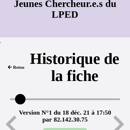
Jeunes Chercheur.e.s du
LPED
.
Historique de
Retour
la fiche
Version N°1 du 18 déc. 21 à 17:50
par 82.142.30.75