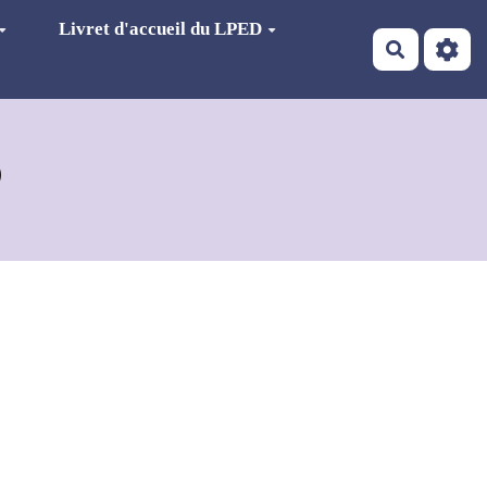
Livret d'accueil du LPED
Recherch
D