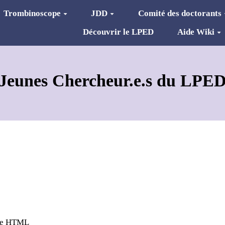
Trombinoscope
JDD
Comité des doctorants
Découvrir le LPED
Aide Wiki
Jeunes Chercheur.e.s du LPE
age HTML