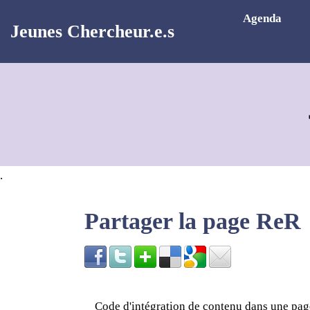
Aller au contenu principal
Agenda
Jeunes Chercheur.e.s
.
Partager la page ReR
Code d'intégration de contenu dans une p