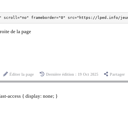
roite de la page
Éditer la page
Dernière édition : 19 Oct 2025
Partager
st-access { display: none; }