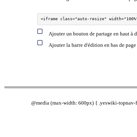
Ajouter un bouton de partage en haut à d
Ajouter la barre d'édition en bas de page
@media (max-width: 600px) { .yeswiki-topnav-fa