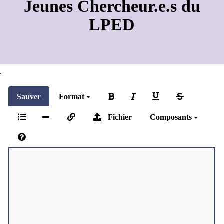
Jeunes Chercheur.e.s du
LPED
.
Sauver
Format
Fichier
Composants