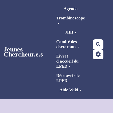
Aller au contenu principal
Agenda
Trombinoscope
JDD
Comité des
Reche
doctorants
Jeunes
Chercheur.e.s
Livret
d'accueil du
LPED
Découvrir le
LPED
Aide Wiki