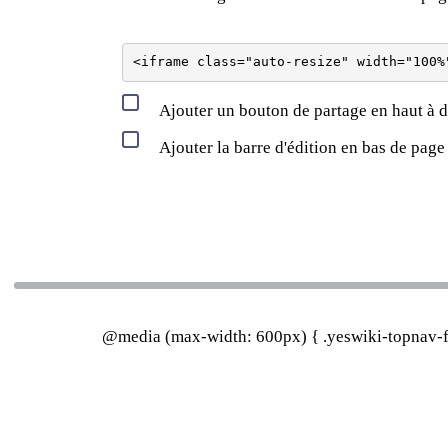
Ajouter un bouton de partage en haut à d
Ajouter la barre d'édition en bas de page
@media (max-width: 600px) { .yeswiki-topnav-fa