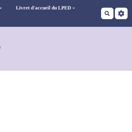
Livret d'accueil du LPED
Recherch
D