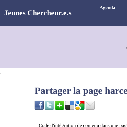
Aller au contenu principal
Agenda
Jeunes Chercheur.e.s
.
Partager la page harc
Code d'intégration de contenu dans une p