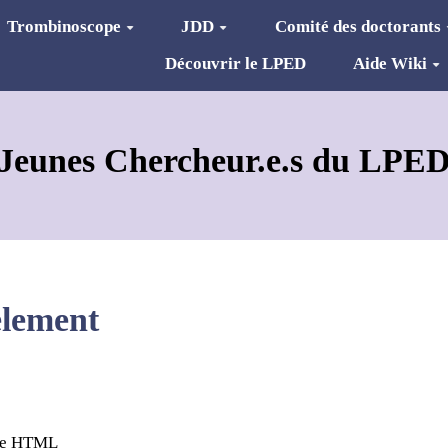
Trombinoscope
JDD
Comité des doctorants
Découvrir le LPED
Aide Wiki
Jeunes Chercheur.e.s du LPE
element
age HTML