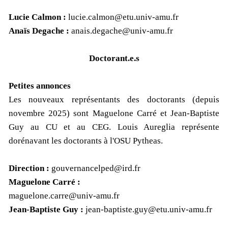
Lucie Calmon :
lucie.calmon@etu.univ-amu.fr
Anaïs Degache :
anais.degache@univ-amu.fr
Doctorant.e.s
Petites annonces
Les nouveaux représentants des doctorants (depuis
novembre 2025) sont Maguelone Carré et Jean-Baptiste
Guy au CU et au CEG. Louis Aureglia représente
dorénavant les doctorants à l'OSU Pytheas.
Direction :
gouvernancelped@ird.fr
Maguelone Carré :
maguelone.carre@univ-amu.fr
Jean-Baptiste Guy :
jean-baptiste.guy@etu.univ-amu.fr