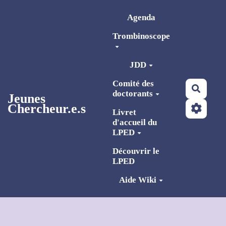
Aller au contenu principal
Agenda
Trombinoscope
JDD
Comité des
Reche
doctorants
Jeunes
Chercheur.e.s
Livret
d'accueil du
LPED
Découvrir le
LPED
Aide Wiki