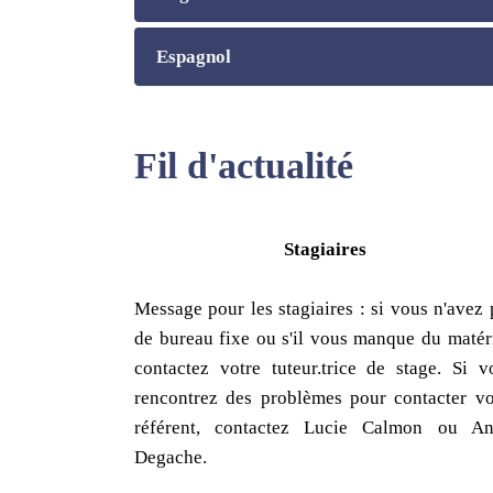
Espagnol
Fil d'actualité
Stagiaires
Message pour les stagiaires : si vous n'avez 
de bureau fixe ou s'il vous manque du matéri
contactez votre tuteur.trice de stage. Si v
rencontrez des problèmes pour contacter vo
référent, contactez Lucie Calmon ou An
Degache.