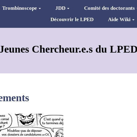
Trombinoscope
JDD
Comité des doctorants
Découvrir le LPED
Aide Wiki
Jeunes Chercheur.e.s du LPE
nements