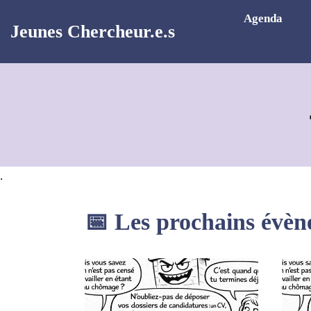
Aller au contenu principal
Agenda
Jeunes Chercheur.e.s
.
📅 Les prochains évè