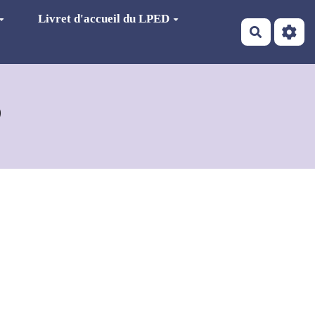
Livret d'accueil du LPED
Recherch
D