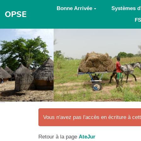
Aller au contenu principal
Bonne Arrivée
Systèmes d
OPSE
FS
Vous n'avez pas l'accès en écriture à cet
Retour à la page
AteJur