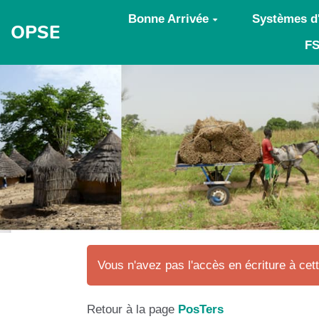
Aller au contenu principal
Bonne Arrivée
Systèmes d
OPSE
FS
Vous n'avez pas l'accès en écriture à cet
Retour à la page
PosTers