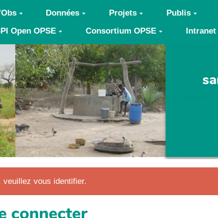
'Obs
Données
Projets
Publis
PI Open OPSE
Consortium OPSE
Intranet
sa
 veuillez vous identifier.
e connecter