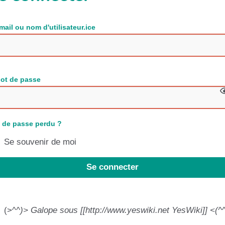
mail ou nom d'utilisateur.ice
ot de passe
 de passe perdu ?
Se souvenir de moi
Se connecter
(>^
^)> Galope sous [[http://www.yeswiki.net YesWiki]] <(^