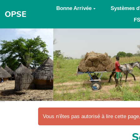
Aller au contenu principal
Bonne Arrivée
Systèmes d
OPSE
FS
Vous n'êtes pas autorisé à lire cette page,
S